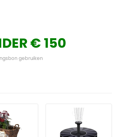
DER € 150
ingsbon gebruiken