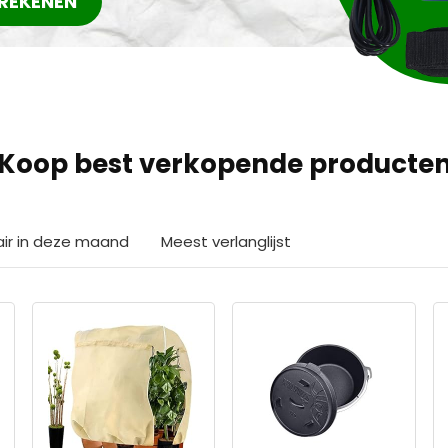
REKENEN
Koop best verkopende producte
air in deze maand
Meest verlanglijst