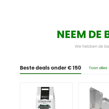
NEEM DE 
We hebben de bes
Beste deals onder € 150
Toon alles