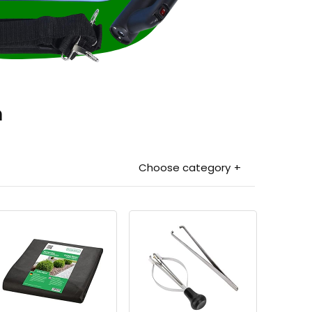
n
Choose category