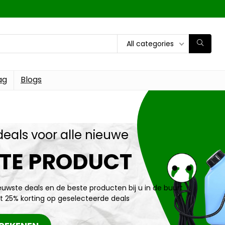
All categories
ag
Blogs
deals voor alle nieuwe
TE PRODUCT
ieuwste deals en de beste producten bij u in de buurt
t 25% korting op geselecteerde deals