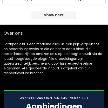
0
Show next
Over ons
Earthpedia.nl is een moderne alles-in-één prijsvergelijkings-
en beoordelingswebsite die de beste deals biedt die
beschikbaar zijn op amazon en u op de hoogte houdt via de
laatst toegevoegde blogs. Alle afbeeldingen zijn
auteursrechtelijk beschermd door hun respectievelijke
eigenaren. Alle geciteerde inhoud is afgeleid van hun
respectievelijke bronnen.
WORD LID VAN ONZE MAILLIJST VOOR BEST
Aanbiedingen