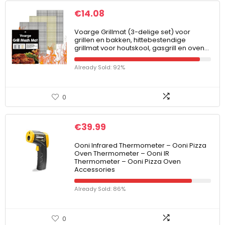
€
14.08
Voarge Grillmat (3-delige set) voor
grillen en bakken, hittebestendige
grillmat voor houtskool, gasgrill en oven…
Already Sold: 92%
0
€
39.99
Ooni Infrared Thermometer – Ooni Pizza
Oven Thermometer – Ooni IR
Thermometer – Ooni Pizza Oven
Accessories
Already Sold: 86%
0