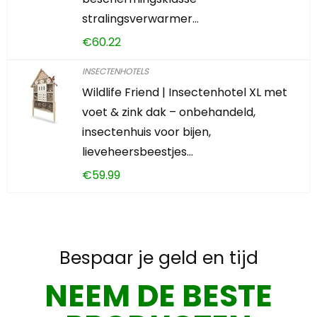
stralingsverwarmer…
€
60.22
INSECTENHOTELS
Wildlife Friend | Insectenhotel XL met
voet & zink dak – onbehandeld,
insectenhuis voor bijen,
lieveheersbeestjes…
€
59.99
Bespaar je geld en tijd
NEEM DE BESTE