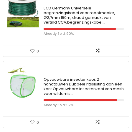
ECD Germany Universele
begrenzingskabel voor robotmaaier,
Ø2,7mm 150m, draad gemaakt van
vertind CCA,begrenzingskabel…
Already Sold: 90%
0
Opvouwbare insectenkooi, 2
handtouwen Dubbele ritssluiting aan één
kant Opvouwbare insectenkooi van mesh
voor wildernis…
Already Sold: 92%
0