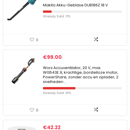
Makita Akku-Gebläse DUB186Z 18 V
Already Sold: 11%
0
€
99.00
Worx Accuventilator, 20 V, max.
WG543E.9, krachtige, borstelloze motor,
PowerShare, zonder accu en oplader, 2
snelheden…
Already Sold: 41%
0
€
42.22