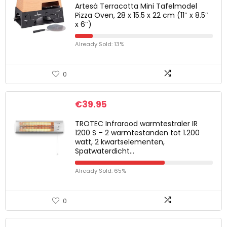
Artesà Terracotta Mini Tafelmodel
Pizza Oven, 28 x 15.5 x 22 cm (11″ x 8.5″
x 6″)
Already Sold: 13%
0
€
39.95
TROTEC Infrarood warmtestraler IR
1200 S – 2 warmtestanden tot 1.200
watt, 2 kwartselementen,
Spatwaterdicht…
Already Sold: 65%
0