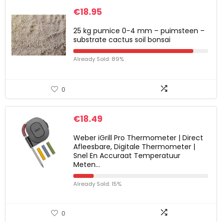
€
18.95
25 kg pumice 0-4 mm – puimsteen –
substrate cactus soil bonsai
Already Sold: 89%
0
€
18.49
Weber iGrill Pro Thermometer | Direct
Afleesbare, Digitale Thermometer |
Snel En Accuraat Temperatuur
Meten…
Already Sold: 15%
0