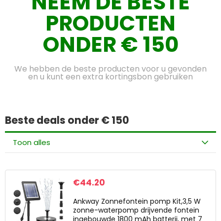
NEEM DE BESTE
PRODUCTEN
ONDER € 150
We hebben de beste producten voor u gevonden
en u kunt een extra kortingsbon gebruiken
Beste deals onder € 150
Toon alles
€
44.20
Ankway Zonnefontein pomp Kit,3,5 W
zonne-waterpomp drijvende fontein
ingebouwde 1800 mAh batterij, met 7