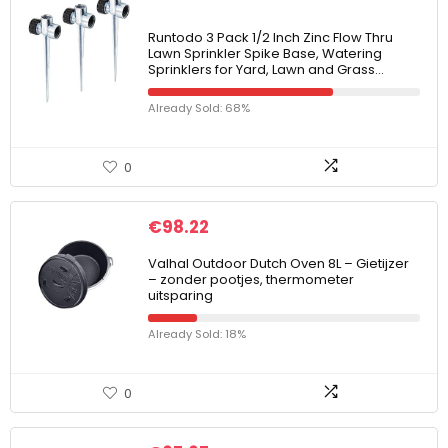
Runtodo 3 Pack 1/2 Inch Zinc Flow Thru
Lawn Sprinkler Spike Base, Watering
Sprinklers for Yard, Lawn and Grass…
Already Sold: 68%
0
€
98.22
Valhal Outdoor Dutch Oven 8L – Gietijzer
– zonder pootjes, thermometer
uitsparing
Already Sold: 18%
0