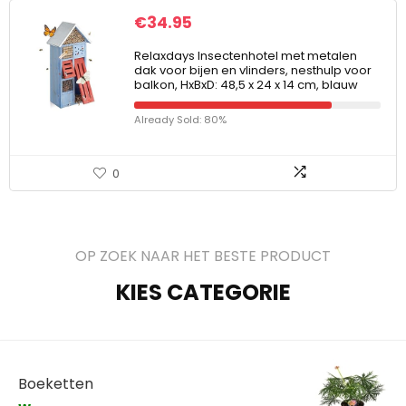
€
34.95
Relaxdays Insectenhotel met metalen
dak voor bijen en vlinders, nesthulp voor
balkon, HxBxD: 48,5 x 24 x 14 cm, blauw
Already Sold: 80%
0
OP ZOEK NAAR HET BESTE PRODUCT
KIES CATEGORIE
Boeketten