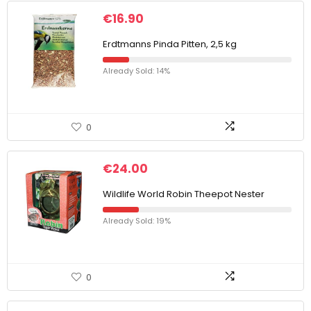
€
16.90
Erdtmanns Pinda Pitten, 2,5 kg
Already Sold: 14%
0
€
24.00
Wildlife World Robin Theepot Nester
Already Sold: 19%
0