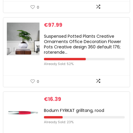
0
€
97.99
Suspensed Potted Plants Creative
Ornaments Office Decoration Flower
Pots Creative design 360 default 176;
roterende…
Already Sold: 52%
0
€
16.39
Bodum FYRKAT grilltang, rood
Already Sold: 23%