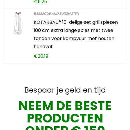
€
11.25
BARBECUE AND BUITEN ETEN
KOTARBAU® 10-delige set grillspiesen
100 cm extra lange spies met twee
tanden voor kampvuur met houten
handvat
€
20.19
Bespaar je geld en tijd
NEEM DE BESTE
PRODUCTEN