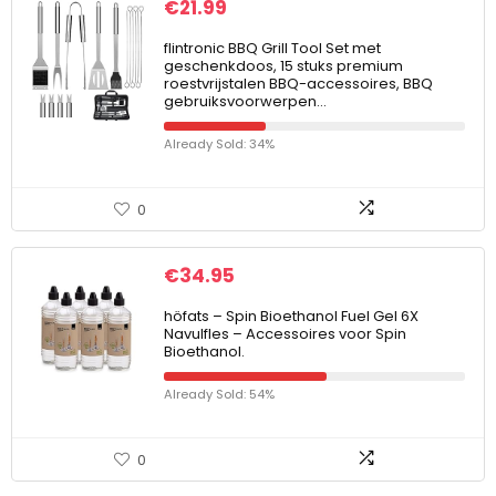
€
21.99
flintronic BBQ Grill Tool Set met
geschenkdoos, 15 stuks premium
roestvrijstalen BBQ-accessoires, BBQ
gebruiksvoorwerpen…
Already Sold: 34%
0
€
34.95
höfats – Spin Bioethanol Fuel Gel 6X
Navulfles – Accessoires voor Spin
Bioethanol.
Already Sold: 54%
0