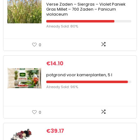
Verse Zaden – Siergras – Violet Paniek
Gras Millet – 700 Zaden – Panicum
violaceum
Already Sold: 80%
0
€
14.10
potgrond voor kamerplanten, 5 l
Already Sold: 96%
0
€
39.17