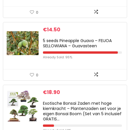
0
€
14.50
5 seeds Pineapple Guava – FEIJOA
SELLOWIANA – Guavasteen
Already Sold: 95%
0
€
18.90
Exotische Bonsai Zaden met hoge
kiemkracht – Plantenzaden set voor je
eigen Bonsai Boom (Set van 5 inclusief
GRATIS…