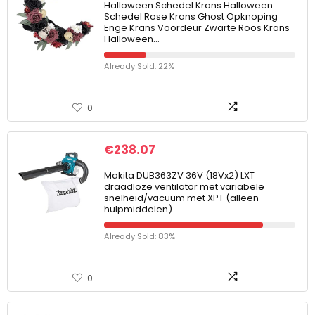
Halloween Schedel Krans Halloween
Schedel Rose Krans Ghost Opknoping
Enge Krans Voordeur Zwarte Roos Krans
Halloween…
Already Sold: 22%
0
€
238.07
Makita DUB363ZV 36V (18Vx2) LXT
draadloze ventilator met variabele
snelheid/vacuüm met XPT (alleen
hulpmiddelen)
Already Sold: 83%
0