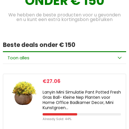
ONDER € 150
We hebben de beste producten voor u gevonden
en u kunt een extra kortingsbon gebruiken
Beste deals onder € 150
Toon alles
€
27.06
Lanyin Mini Simulatie Pant Potted Fresh
Gras Ball- Kleine Nep Planten voor
Home Office Badkamer Decor, Mini
Kunstgroen…
Already Sold: 44%