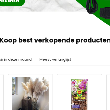
REKENEN
Koop best verkopende producte
air in deze maand
Meest verlanglijst