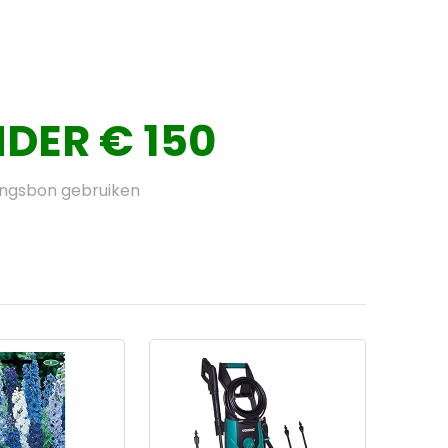
DER € 150
ingsbon gebruiken