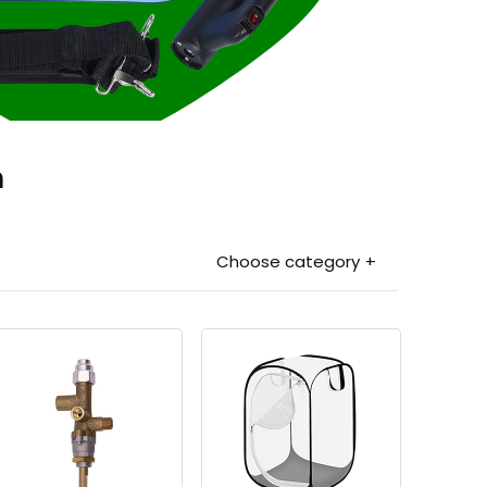
n
Choose category