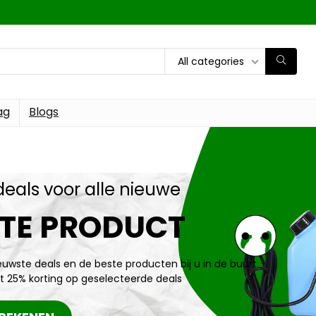
All categories
ag
Blogs
deals voor alle nieuwe
TE PRODUCT
ieuwste deals en de beste producten bij u in de buurt
t 25% korting op geselecteerde deals