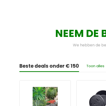
NEEM DE 
We hebben de bes
Beste deals onder € 150
Toon alles