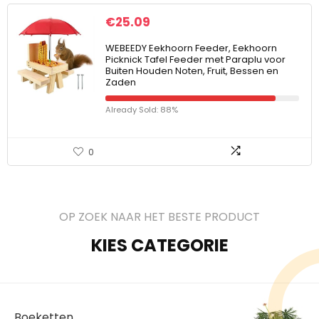
€
25.09
WEBEEDY Eekhoorn Feeder, Eekhoorn
Picknick Tafel Feeder met Paraplu voor
Buiten Houden Noten, Fruit, Bessen en
Zaden
Already Sold: 88%
0
OP ZOEK NAAR HET BESTE PRODUCT
KIES CATEGORIE
Boeketten