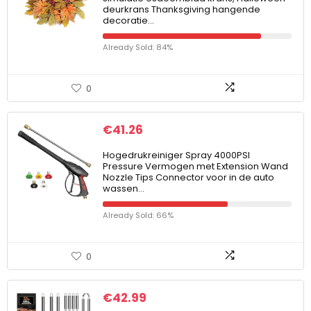
deurkrans Thanksgiving hangende
decoratie…
Already Sold: 84%
0
€
41.26
Hogedrukreiniger Spray 4000PSI
Pressure Vermogen met Extension Wand
Nozzle Tips Connector voor in de auto
wassen…
Already Sold: 66%
0
€
42.99