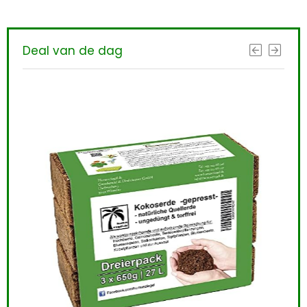
Deal van de dag
10 