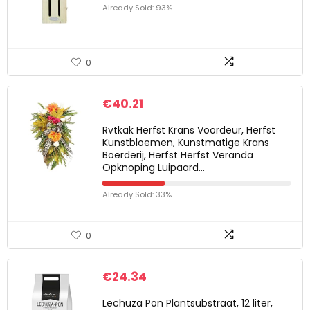
Already Sold: 93%
0
€
40.21
Rvtkak Herfst Krans Voordeur, Herfst
Kunstbloemen, Kunstmatige Krans
Boerderij, Herfst Herfst Veranda
Opknoping Luipaard…
Already Sold: 33%
0
€
24.34
Lechuza Pon Plantsubstraat, 12 liter,