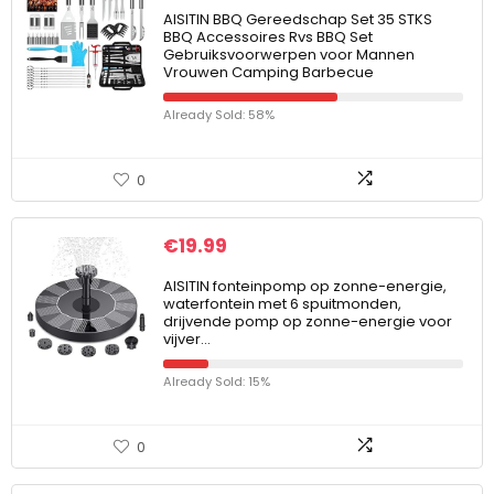
AISITIN BBQ Gereedschap Set 35 STKS
BBQ Accessoires Rvs BBQ Set
Gebruiksvoorwerpen voor Mannen
Vrouwen Camping Barbecue
Already Sold: 58%
0
€
19.99
AISITIN fonteinpomp op zonne-energie,
waterfontein met 6 spuitmonden,
drijvende pomp op zonne-energie voor
vijver…
Already Sold: 15%
0