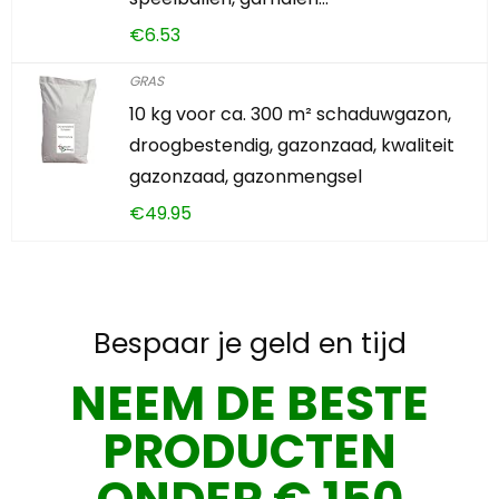
€
6.53
GRAS
10 kg voor ca. 300 m² schaduwgazon,
droogbestendig, gazonzaad, kwaliteit
gazonzaad, gazonmengsel
€
49.95
Bespaar je geld en tijd
NEEM DE BESTE
PRODUCTEN