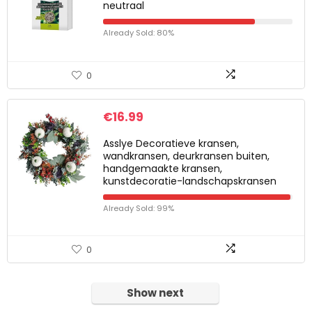
neutraal
Already Sold: 80%
0
€
16.99
Asslye Decoratieve kransen,
wandkransen, deurkransen buiten,
handgemaakte kransen,
kunstdecoratie-landschapskransen
Already Sold: 99%
0
Show next