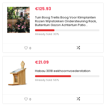
€
125.93
Tuin Boog Trellis Boog Voor Klimplanten
Rozen Wijnstokken Ondersteuning Rack,
Buitentuin Gazon Achtertuin Patio…
Already Sold: 30%
0
€
21.09
Habau 3018 eekhoornvoederstation
Already Sold: 56%
0