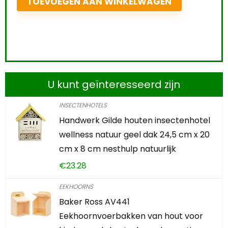
TOEVOEGEN AAN WINKELWAGEN
U kunt geïnteresseerd zijn
INSECTENHOTELS
Handwerk Gilde houten insectenhotel
wellness natuur geel dak 24,5 cm x 20
cm x 8 cm nesthulp natuurlijk
€
23.28
EEKHOORNS
Baker Ross AV441
Eekhoornvoerbakken van hout voor