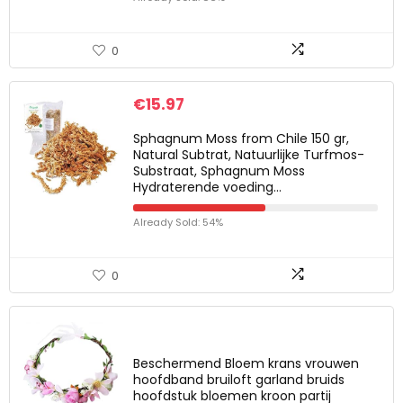
0
€
15.97
Sphagnum Moss from Chile 150 gr,
Natural Subtrat, Natuurlijke Turfmos-
Substraat, Sphagnum Moss
Hydraterende voeding…
Already Sold: 54%
0
Beschermend Bloem krans vrouwen
hoofdband bruiloft garland bruids
hoofdstuk bloemen kroon partij